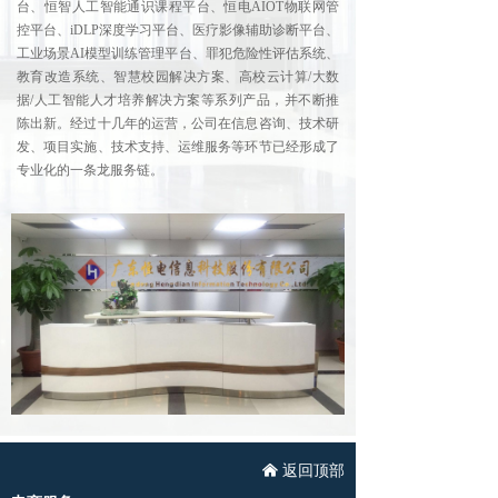
台、恒智人工智能通识课程平台、恒电AIOT物联网管
控平台、iDLP深度学习平台、医疗影像辅助诊断平台、
工业场景AI模型训练管理平台、罪犯危险性评估系统、
教育改造系统、智慧校园解决方案、高校云计算/大数
据/人工智能人才培养解决方案等系列产品，并不断推
陈出新。经过十几年的运营，公司在信息咨询、技术研
发、项目实施、技术支持、运维服务等环节已经形成了
专业化的一条龙服务链。
낀
返回顶部