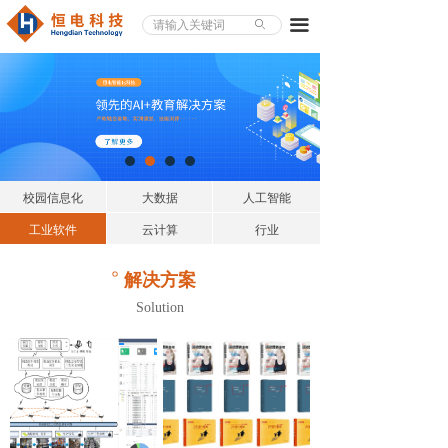
끀
ꄙ
校园信息化
大数据
人工智能
工业软件
云计算
行业
。
解决方案
Solution