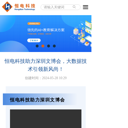
끀
ꄙ
恒电科技助力深圳文博会，大数据技
术引领新风尚！
创建时间：
2024-05-28
10:29
恒电科技助力深圳文博会