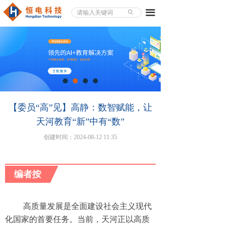
끀
ꄙ
【委员“高”见】高静：数智赋能，让
天河教育“新”中有“数”
创建时间：
2024-08-12
11:35
编者按
高质量发展是全面建设社会主义现代
化国家的首要任务。当前，天河正以高质